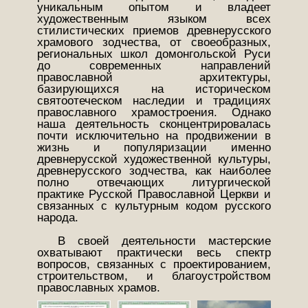
уникальным опытом и владеет
художественным языком всех
стилистических приемов древнерусского
храмового зодчества, от своеобразных,
региональных школ домонгольской Руси
до современных направлений
православной архитектуры,
базирующихся на историческом
святоотеческом наследии и традициях
православного храмостроения. Однако
наша деятельность сконцентрировалась
почти исключительно на продвижении в
жизнь и популяризации именно
древнерусской художественной культуры,
древнерусского зодчества, как наиболее
полно отвечающих литургической
практике Русской Православной Церкви и
связанных с культурным кодом русского
народа.
В своей деятельности мастерские
охватывают практически весь спектр
вопросов, связанных с проектированием,
строительством, и благоустройством
православных храмов.