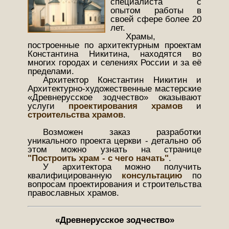
специалиста с
опытом работы в
своей сфере более 20
лет.
Храмы,
построенные по архитектурным проектам
Константина Никитина, находятся во
многих городах и селениях России и за её
пределами.
Архитектор Константин Никитин и
Архитектурно-художественные мастерские
«Древнерусское зодчество» оказывают
услуги
проектирования храмов
и
строительства храмов
.
Возможен заказ разработки
уникального проекта церкви - детально об
этом можно узнать на странице
"Построить храм - с чего начать"
.
У архитектора можно получить
квалифицированную
консультацию
по
вопросам проектирования и строительства
православных храмов.
«Древнерусское зодчество»