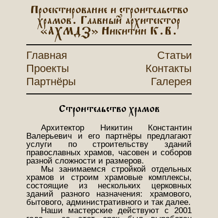
Проектирование и строительство
храмов. Главный архитектор
«АХМДЗ» Никитин К.В.
Главная
Статьи
Проекты
Контакты
Партнёры
Галерея
Строительство храмов
Архитектор Никитин Константин
Валерьевич и его партнёры предлагают
услуги по строительству зданий
православных храмов, часовен и соборов
разной сложности и размеров.
Мы занимаемся стройкой отдельных
храмов и строим храмовые комплексы,
состоящие из нескольких церковных
зданий разного назначения: храмового,
бытового, административного и так далее.
Наши мастерские действуют с 2001