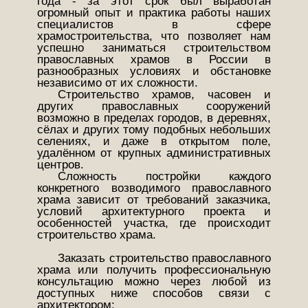
года - за этот срок был выработан
огромный опыт и практика работы наших
специалистов в сфере
храмостроительства, что позволяет нам
успешно заниматься строительством
православных храмов в России в
разнообразных условиях и обстановке
независимо от их сложности.
Строительство храмов, часовен и
других православных сооружений
возможно в пределах городов, в деревнях,
сёлах и других тому подобных небольших
селениях, и даже в открытом поле,
удалённом от крупных административных
центров.
Сложность постройки каждого
конкретного возводимого православного
храма зависит от требований заказчика,
условий архитектурного проекта и
особенностей участка, где происходит
строительство храма.
Заказать строительство православного
храма или получить профессиональную
консультацию можно через любой из
доступных ниже способов связи с
архитектором: