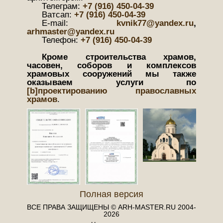
Телеграм:
+7 (916) 450-04-39
Ватсап:
+7 (916) 450-04-39
Е-mail:
kvnik77@yandex.ru
,
arhmaster@yandex.ru
Телефон:
+7 (916) 450-04-39
Кроме строительства храмов,
часовен, соборов и комплексов
храмовых сооружений мы также
оказываем услуги по
[b]проектированию православных
храмов
.
Полная версия
ВСЕ ПРАВА ЗАЩИЩЕНЫ © ARH-MASTER.RU 2004-
2026