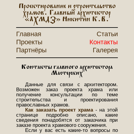
Проектирование и строительство
храмов. Главный архитектор
«АХМДЗ» Никитин К.В.
Главная
Статьи
Проекты
Контакты
Партнёры
Галерея
Контакты главного архитектора
Мастерских
Данные для связи с архитектором.
Возможен заказ проекта храма или
получение консультации по теме
строительства и проектирования
православных храмов.
Как заказать проект храма
- на этой
странице подробно описано, какие
сведения понадобятся от заказчика при
заказе проекта храмового сооружения.
Если у вас есть какие-то вопросы по