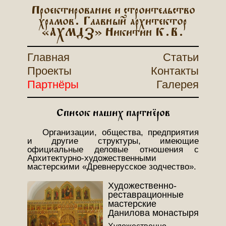
Проектирование и строительство
храмов. Главный архитектор
«АХМДЗ» Никитин К.В.
Главная
Статьи
Проекты
Контакты
Партнёры
Галерея
Список наших партнёров
Организации, общества, предприятия
и другие структуры, имеющие
официальные деловые отношения с
Архитектурно-художественными
мастерскими «Древнерусское зодчество».
Художественно-
реставрационные
мастерские
Данилова монастыря