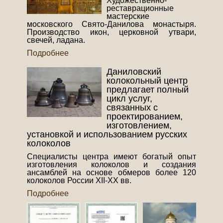
Художественно-
реставрационные
мастерские
московского Свято-Данилова монастыря.
Производство икон, церковной утвари,
свечей, ладана.
Подробнее
Даниловский
колокольный центр
предлагает полный
цикл услуг,
связанных с
проектированием,
изготовлением,
установкой и использованием русских
колоколов
Специалисты центра имеют богатый опыт
изготовления колоколов и создания
ансамблей на основе обмеров более 120
колоколов России XII-XX вв.
Подробнее