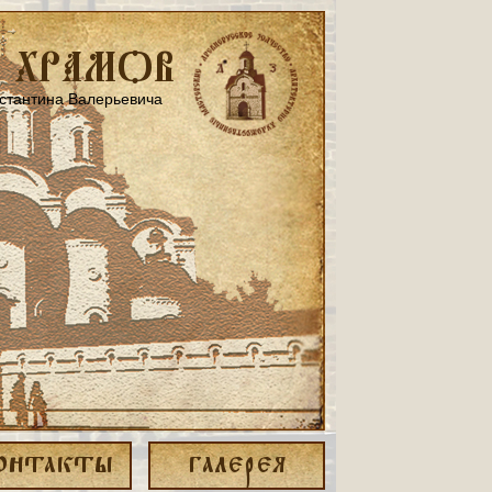
О ХРАМОВ
нстантина Валерьевича
ОНТАКТЫ
ГАЛЕРЕЯ