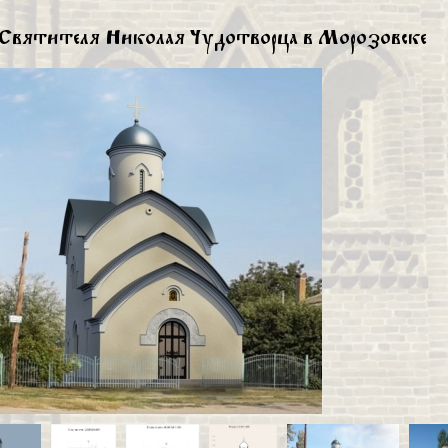
 Святителя Николая Чудотворца в Морозовске